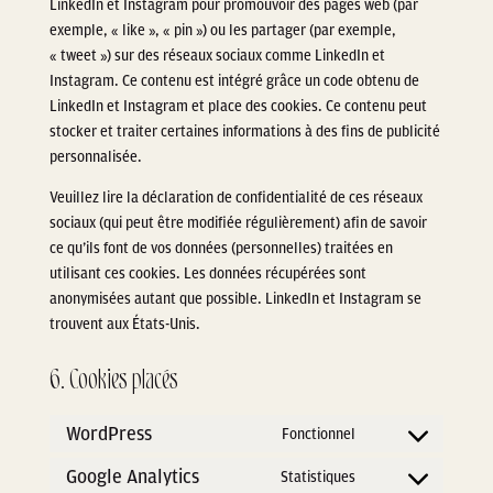
LinkedIn et Instagram pour promouvoir des pages web (par
exemple, « like », « pin ») ou les partager (par exemple,
« tweet ») sur des réseaux sociaux comme LinkedIn et
Instagram. Ce contenu est intégré grâce un code obtenu de
LinkedIn et Instagram et place des cookies. Ce contenu peut
stocker et traiter certaines informations à des fins de publicité
personnalisée.
Veuillez lire la déclaration de confidentialité de ces réseaux
sociaux (qui peut être modifiée régulièrement) afin de savoir
ce qu’ils font de vos données (personnelles) traitées en
utilisant ces cookies. Les données récupérées sont
anonymisées autant que possible. LinkedIn et Instagram se
trouvent aux États-Unis.
6. Cookies placés
WordPress
Fonctionnel
Consent
to
Google Analytics
Statistiques
Consent